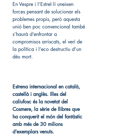
En Vespre i l’Estrel·lí uneixen 
forces pensant de solucionar els 
problemes propis, però aquesta 
unió ben poc convencional també 
s’haurà d’enfrontar a 
compromisos arriscats, el verí de 
la política i l’eco destructiu d’un 
déu mort.
Estrena internacional en català, 
castellà i anglès. Illes del 
caliufosc és la novetat del 
Cosmere, la sèrie de llibres que 
ha conquerit el món del fantàstic 
amb més de 30 milions 
d’exemplars venuts.