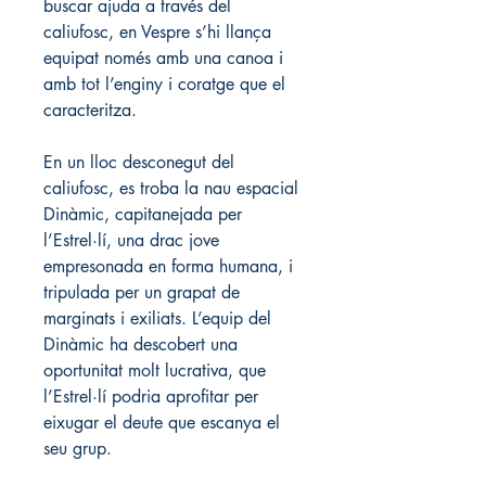
buscar ajuda a través del 
caliufosc, en Vespre s’hi llança 
equipat només amb una canoa i 
amb tot l’enginy i coratge que el 
caracteritza.
En un lloc desconegut del 
caliufosc, es troba la nau espacial 
Dinàmic, capitanejada per 
l’Estrel·lí, una drac jove 
empresonada en forma humana, i 
tripulada per un grapat de 
marginats i exiliats. L’equip del 
Dinàmic ha descobert una 
oportunitat molt lucrativa, que 
l’Estrel·lí podria aprofitar per 
eixugar el deute que escanya el 
seu grup.