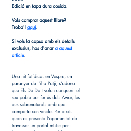
Edició en tapa dura cosida.
Vols comprar aquest llibre? 
Troba'l 
aquí
.
Si vols la capsa amb els detalls 
exclusius, has d'anar 
a aquest 
article
.
Una nit fatídica, en Vespre, un 
paranyer de l’illa Patji, s’adona 
que Els De Dalt volen conquerir el 
seu poble per fer ús dels Aviar, les 
aus sobrenaturals amb què 
comparteixen vincle. Per això, 
quan es presenta l’oportunitat de 
travessar un portal místic per 