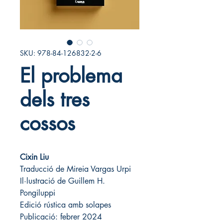
SKU: 978-84-126832-2-6
El problema
dels tres
cossos
Cixin Liu
Traducció de Mireia Vargas Urpi
Il·lustració de Guillem H. 
Pongiluppi
Edició rústica amb solapes
Publicació: febrer 2024