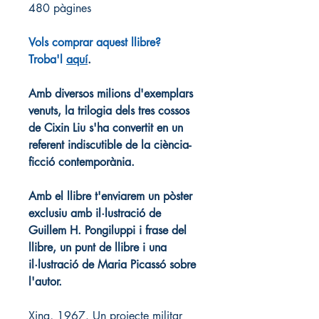
480 pàgines
Vols comprar aquest llibre? 
Troba'l 
aquí
.
Amb diversos milions d'exemplars 
venuts, la trilogia dels tres cossos 
de Cixin Liu s'ha convertit en un 
referent indiscutible de la ciència-
ficció contemporània.
Amb el llibre t'enviarem un pòster 
exclusiu amb il·lustració de 
Guillem H. Pongiluppi i frase del 
llibre, un punt de llibre i una 
il·lustració de Maria Picassó sobre 
l'autor.
Xina, 1967. Un projecte militar 