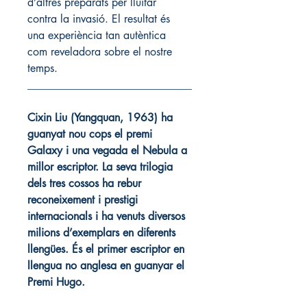
d’altres preparats per lluitar 
contra la invasió. El resultat és 
una experiència tan autèntica 
com reveladora sobre el nostre 
temps.
______________________________
Cixin Liu (Yangquan, 1963) ha 
guanyat nou cops el premi 
Galaxy i una vegada el Nebula a 
millor escriptor. La seva trilogia 
dels tres cossos ha rebur 
reconeixement i prestigi 
internacionals i ha venuts diversos 
milions d’exemplars en diferents 
llengües. És el primer escriptor en 
llengua no anglesa en guanyar el 
Premi Hugo.