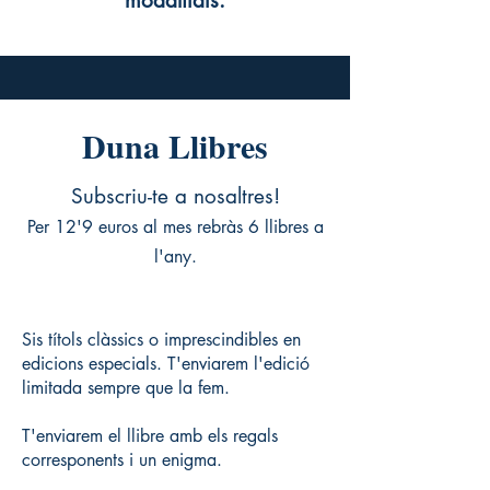
modalitats.
Duna Llibres
Subscriu-te a nosaltres!
Per 12'9 euros al mes rebràs 6 llibres a
l'any.
Sis títols clàssics o imprescindibles en
edicions especials. T'enviarem l'edició
limitada sempre que la fem.
T'enviarem el llibre amb els regals
corresponents i un enigma.