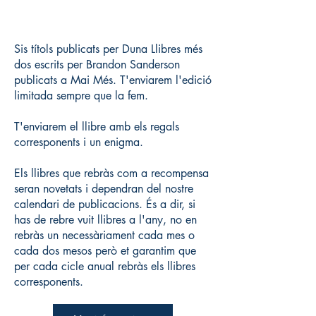
Sis títols publicats per Duna Llibres més
dos escrits per Brandon Sanderson
publicats a Mai Més. T'enviarem l'edició
limitada sempre que la fem.
T'enviarem el llibre amb els regals
corresponents i un enigma.
Els llibres que rebràs com a recompensa
seran novetats i dependran del nostre
calendari de publicacions. És a dir, si
has de rebre vuit llibres a l'any, no en
rebràs un necessàriament cada mes o
cada dos mesos però et garantim que
per cada cicle anual rebràs els llibres
corresponents.