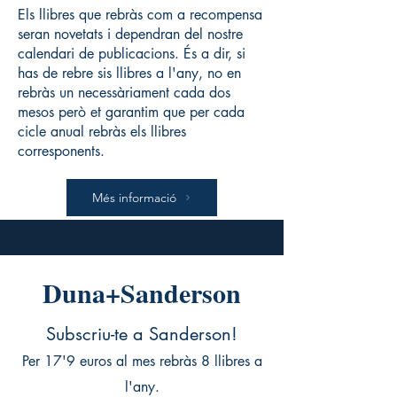
Els llibres que rebràs com a recompensa
seran novetats i dependran del nostre
calendari de publicacions. És a dir, si
has de rebre sis llibres a l'any, no en
rebràs un necessàriament cada dos
mesos però et garantim que per cada
cicle anual rebràs els llibres
corresponents.
Més informació
Duna+Sanderson
Subscriu-te a Sanderson!
Per 17'9 euros al mes rebràs 8 llibres a
l'any.