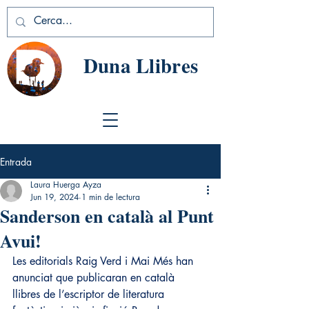
Duna Llibres
Entrada
Laura Huerga Ayza
Jun 19, 2024
1 min de lectura
Sanderson en català al Punt
Avui!
Les editorials Raig Verd i Mai Més han 
anunciat que publicaran en català 
llibres de l’escriptor de literatura 